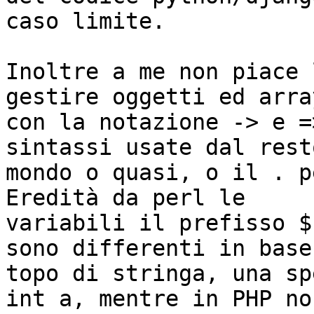
caso limite.

Inoltre a me non piace 
gestire oggetti ed array
con la notazione -> e =
sintassi usate dal rest
mondo o quasi, o il . p
Eredità da perl le

variabili il prefisso $
sono differenti in base 
topo di stringa, una sp
int a, mentre in PHP non