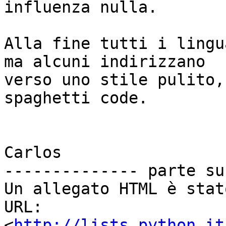
influenza nulla.

Alla fine tutti i lingu
ma alcuni indirizzano

verso uno stile pulito,
spaghetti code.

Carlos

-------------- parte su
Un allegato HTML è stat
URL: 
<
http://lists.python.it