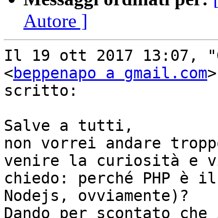
Autore ]
Il 19 ott 2017 13:07, "
<
beppenapo a gmail.com
>
scritto:

Salve a tutti,

non vorrei andare tropp
venire la curiosità e vi
chiedo: perché PHP è il
Nodejs, ovviamente)?

Dando per scontato che 