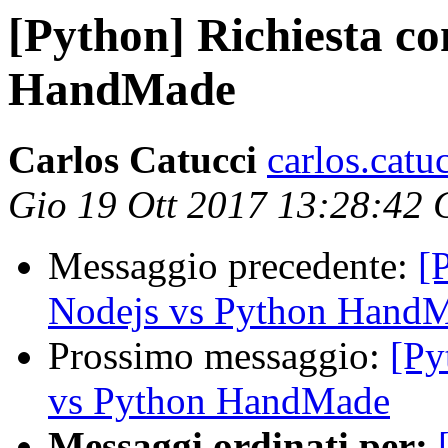
[Python] Richiesta co
HandMade
Carlos Catucci
carlos.catu
Gio 19 Ott 2017 13:28:42
Messaggio precedente:
[
Nodejs vs Python Hand
Prossimo messaggio:
[Py
vs Python HandMade
Messaggi ordinati per: