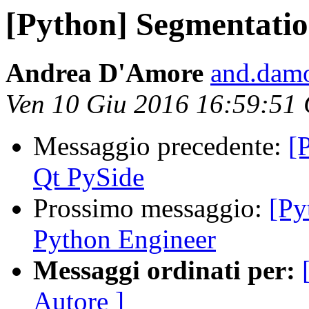
[Python] Segmentatio
Andrea D'Amore
and.damo
Ven 10 Giu 2016 16:59:51
Messaggio precedente:
[
Qt PySide
Prossimo messaggio:
[Py
Python Engineer
Messaggi ordinati per:
Autore ]