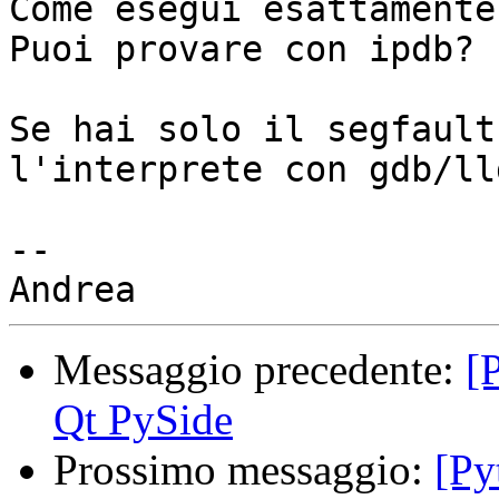
Come esegui esattamente
Puoi provare con ipdb?

Se hai solo il segfault
l'interprete con gdb/lld
-- 

Messaggio precedente:
[
Qt PySide
Prossimo messaggio:
[Py