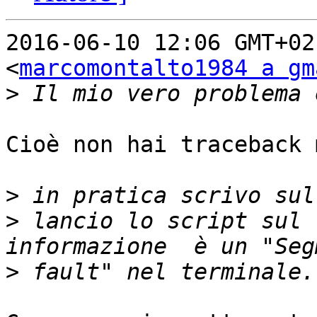
2016-06-10 12:06 GMT+02
<
marcomontalto1984 a gm
>
Cioè non hai traceback 
>
>
 lancio lo script sul 
>