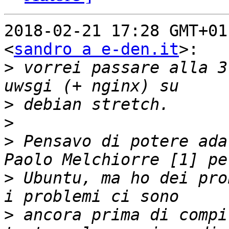
2018-02-21 17:28 GMT+01
<
sandro a e-den.it
>:

>
 vorrei passare alla 3
>
>
>
 Pensavo di potere ada
>
 Ubuntu, ma ho dei pro
>
 ancora prima di compi