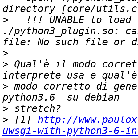
>
   !!! UNABLE to load 
./python3_plugin.so: ca
>
>
 Qual'è il modo corret
>
 modo corretto di gene
>
>
 [1] 
http://www.paulox
uwsgi-with-python3-6-in