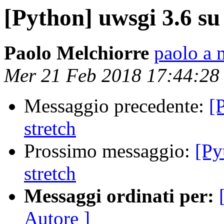
[Python] uwsgi 3.6 su
Paolo Melchiorre
paolo a 
Mer 21 Feb 2018 17:44:28
Messaggio precedente:
[
stretch
Prossimo messaggio:
[Py
stretch
Messaggi ordinati per:
Autore ]