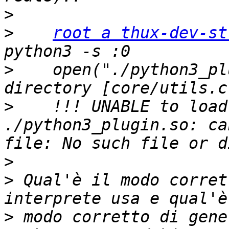
>
>
root a thux-dev-st
>
    open("./python3_pl
>
    !!! UNABLE to load
./python3_plugin.so: ca
>
>
 Qual'è il modo corret
>
 modo corretto di gene