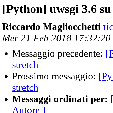
[Python] uwsgi 3.6 su
Riccardo Magliocchetti
ri
Mer 21 Feb 2018 17:32:20
Messaggio precedente:
[
stretch
Prossimo messaggio:
[Py
stretch
Messaggi ordinati per:
Autore ]