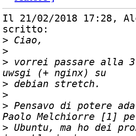
Il 21/02/2018 17:28, Al
scritto:

>
>
>
 vorrei passare alla 3
>
>
>
 Pensavo di potere ada
>
 Ubuntu, ma ho dei pro