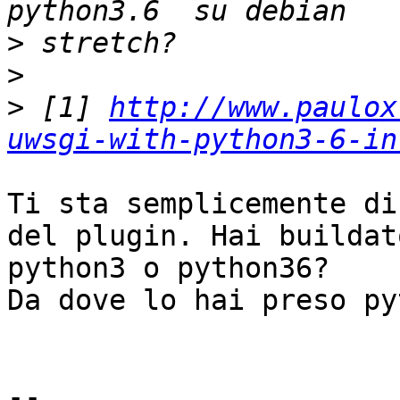
>
>
>
 [1] 
http://www.paulox
uwsgi-with-python3-6-in
Ti sta semplicemente di
del plugin. Hai buildato
python3 o python36?

Da dove lo hai preso py
-- 
