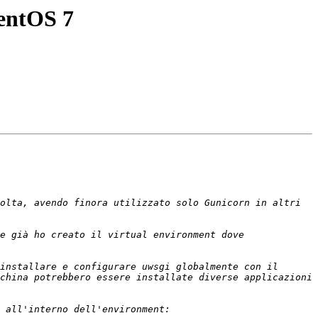
CentOS 7
olta, avendo finora utilizzato solo Gunicorn in altri 
e già ho creato il virtual environment dove 
installare e configurare uwsgi globalmente con il 
china potrebbero essere installate diverse applicazioni 