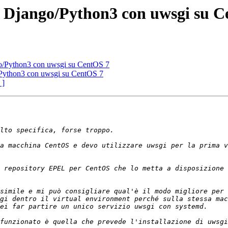
e Django/Python3 con uwsgi su 
go/Python3 con uwsgi su CentOS 7
/Python3 con uwsgi su CentOS 7
 ]
a macchina CentOS e devo utilizzare uwsgi per la prima v
 repository EPEL per CentOS che lo metta a disposizione 
simile e mi può consigliare qual'è il modo migliore per 
gi dentro il virtual environment perché sulla stessa mac