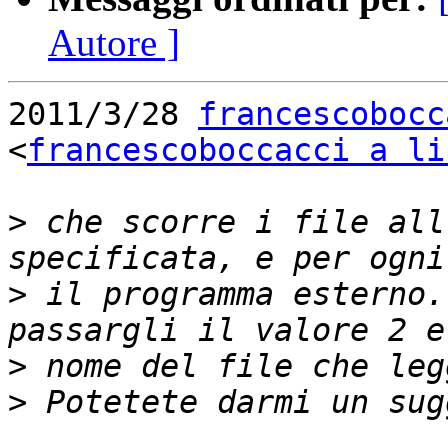
Autore ]
2011/3/28 
francescobocc
<
francescoboccacci a li
>
 che scorre i file all
>
 il programma esterno.
>
>