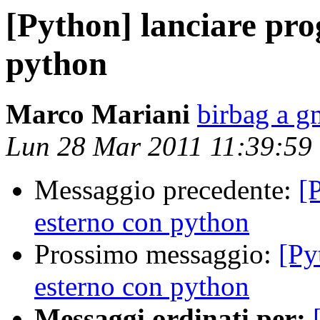
[Python] lanciare pr
python
Marco Mariani
birbag a g
Lun 28 Mar 2011 11:39:59
Messaggio precedente:
[
esterno con python
Prossimo messaggio:
[Py
esterno con python
Messaggi ordinati per: