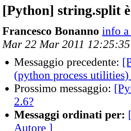
[Python] string.split è
Francesco Bonanno
info 
Mar 22 Mar 2011 12:25:3
Messaggio precedente:
[
(python process utilities)
Prossimo messaggio:
[Py
2.6?
Messaggi ordinati per:
Autore ]