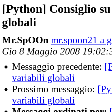
[Python] Consiglio su 
globali
Mr.SpOOn
mr.spoon21 a 
Gio 8 Maggio 2008 19:02
Messaggio precedente:
[
variabili globali
Prossimo messaggio:
[Py
variabili globali
Messaggi ordinati per: