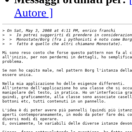
Autore ]
>
>
>
>
Mi sono reso conto che forse questo pattern non fa al c
all'inizio, per non perdermi in dettagli, ho semplifica
problema.

Se non ho capito male, nel pattern Borg l'istanza della
essere unica.

Nella mia applicazione ho delle esigenze differenti.

All'interno dell'applicazione ho una classe che si occu
manipolare del testo, in pratica. Ho un'interfaccia gra
quindi, graficamente, alla classe sono associate casell
bottoni etc, tutti contenuti in un pannello.

L'idea è di poter avere più pannelli (quindi più istanz
aperti contemporaneamente, in modo da poter fare dei co
diversi modi di operare.

E, ovviamente, le variabili delle diverse istanze devon