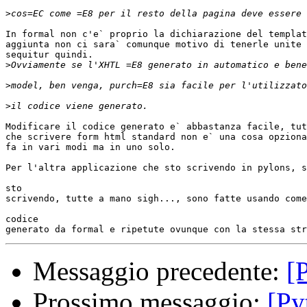
>
In formal non c'e` proprio la dichiarazione del templat
aggiunta non ci sara` comunque motivo di tenerle unite 
sequitur quindi.

>
>
>
Modificare il codice generato e` abbastanza facile, tut
che scrivere form html standard non e` una cosa opziona
fa in vari modi ma in uno solo.

Per l'altra applicazione che sto scrivendo in pylons, s
sto

scrivendo, tutte a mano sigh..., sono fatte usando come
codice

Messaggio precedente:
[
Prossimo messaggio:
[Py