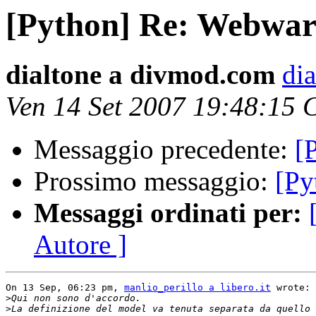
[Python] Re: Webwar
dialtone a divmod.com
di
Ven 14 Set 2007 19:48:15
Messaggio precedente:
[
Prossimo messaggio:
[Py
Messaggi ordinati per:
Autore ]
On 13 Sep, 06:23 pm, 
manlio_perillo a libero.it
 wrote:

>
>