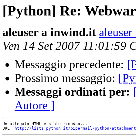
[Python] Re: Webwar
aleuser a inwind.it
aleuser 
Ven 14 Set 2007 11:01:59 
Messaggio precedente:
[
Prossimo messaggio:
[Py
Messaggi ordinati per:
Autore ]
Un allegato HTML è stato rimosso...

URL: 
http://lists.python.it/pipermail/python/attachment