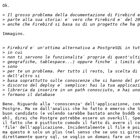
Ok.

>
>
>
Immagino.

>
>
>
>
>
>
>
>
>
>
>
Bene. Riguardo alla 'conoscenza' dell'applicazione, con
Postgre. Ma se dall'analisi che ho fatto è emerso che S
buon candidato (e volendo sarebbe bastato anche bsddb o
eh), direi che Postgre potrebbe essere un overkill. Spe
il fatto che è piuttosto comodo il fatto di avere il co
'file' dell'applicazione. Incidentalmente il file è poi
ma questo è solo un plus (nel senso che se uno si giroc
direttamente query sql, se voglio un domani fare un fro