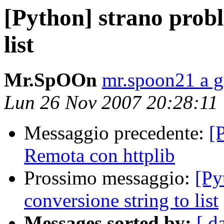
[Python] strano probl
list
Mr.SpOOn
mr.spoon21 a 
Lun 26 Nov 2007 20:28:11
Messaggio precedente:
[
Remota con httplib
Prossimo messaggio:
[Py
conversione string to list
Messages sorted by:
[ d