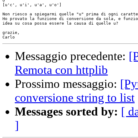
o

[u'c', u'i', u'a', u'o']

Non riesco a spiegarmi quelle "u" prima di ogni caratte
Ho provato la funzione di conversione da sola, e funzio
idea su cosa possa essere la causa di quelle u?

grazie,

Messaggio precedente:
[
Remota con httplib
Prossimo messaggio:
[Py
conversione string to list
Messages sorted by:
[ d
]