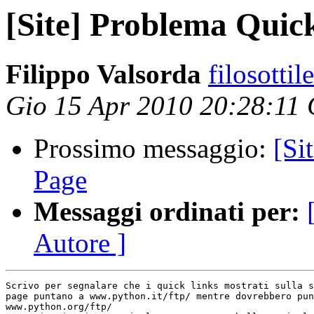
[Site] Problema Qui
Filippo Valsorda
filosotti
Gio 15 Apr 2010 20:28:11
Prossimo messaggio:
[Si
Page
Messaggi ordinati per:
Autore ]
Scrivo per segnalare che i quick links mostrati sulla s
page puntano a www.python.it/ftp/ mentre dovrebbero pun
www.python.org/ftp/
