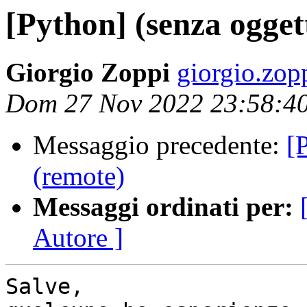
[Python] (senza ogget
Giorgio Zoppi
giorgio.zop
Dom 27 Nov 2022 23:58:4
Messaggio precedente:
[
(remote)
Messaggi ordinati per:
Autore ]
Salve,
