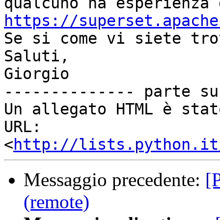
https://superset.apache

Se si come vi siete tro
Saluti,

Giorgio

-------------- parte su
Un allegato HTML è stat
URL: 
<
http://lists.python.it
Messaggio precedente:
[
(remote)