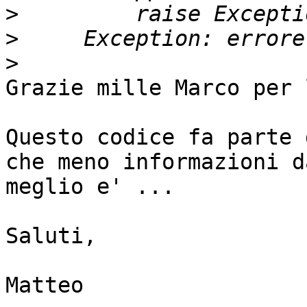
>
>
>
Grazie mille Marco per 
Questo codice fa parte 
che meno informazioni da
meglio e' ...

Saluti,

Matteo
