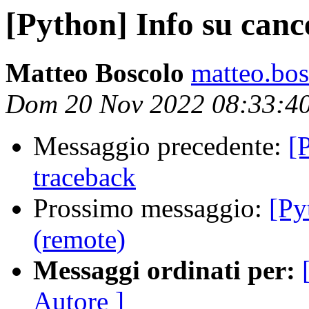
[Python] Info su canc
Matteo Boscolo
matteo.bos
Dom 20 Nov 2022 08:33:4
Messaggio precedente:
[
traceback
Prossimo messaggio:
[Py
(remote)
Messaggi ordinati per:
Autore ]