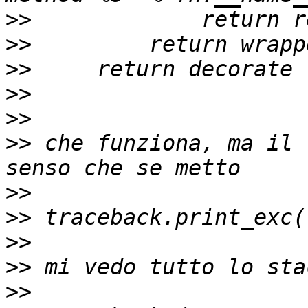
>>
>>
>>
>>
>>
>>
 che funziona, ma il 
>>
>>
>>
>>
>>