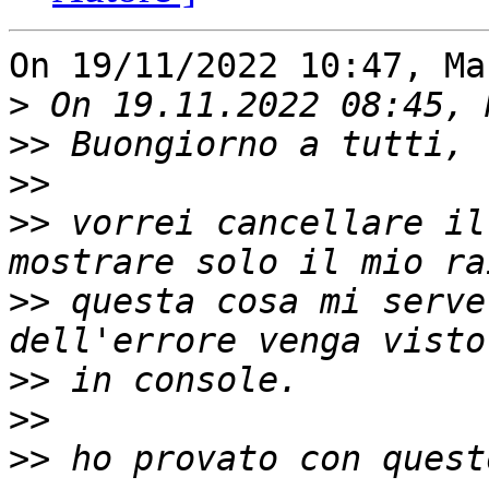
On 19/11/2022 10:47, Ma
>
>>
>>
>>
 vorrei cancellare il
>>
 questa cosa mi serve
>>
>>
>>