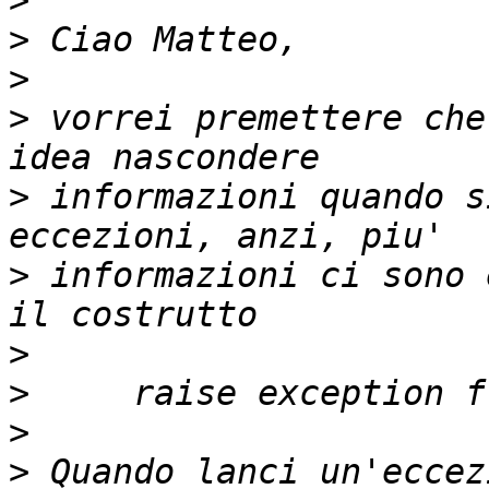
>
>
>
>
 vorrei premettere che
>
 informazioni quando s
>
 informazioni ci sono 
>
>
>
>
 Quando lanci un'eccez