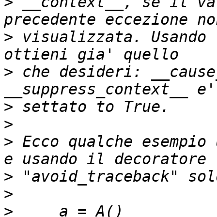
>
 __context__, se il va
>
 visualizzata. Usando 
>
 che desideri: __cause
>
>
>
 Ecco qualche esempio 
>
>
>