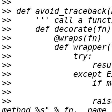
>>
>>
>>
>>
>>
>>
>>
>>
>>
>>
>>
>>
                 rais