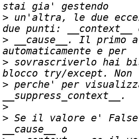
>
 un'altra, le due ecce
>
 __cause__. Il primo a
>
 sovrascriverlo hai bi
>
 perche' per visualizz
>
>
 Se il valore e' False