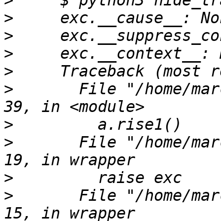
>
>
>
>
>
>
       File "/home/mar
>
>
       File "/home/mar
>
>
       File "/home/mar