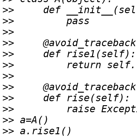
>>
>>
>>
>>
>>
>>
>>
>>
>>
>>
>>
>>