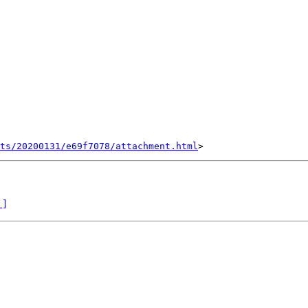
nts/20200131/e69f7078/attachment.html
 ]