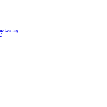
ne Learning
 ]