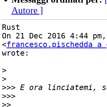
Autore ]
Rust

On 21 Dec 2016 4:44 pm,
<
francesco.pischedda a 
wrote:

>
>
>>>
>>>
>>