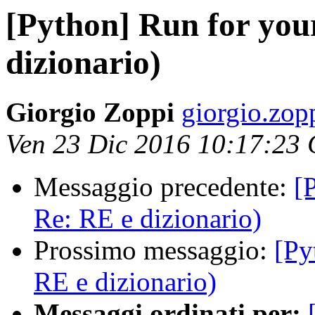
[Python] Run for your
dizionario)
Giorgio Zoppi
giorgio.zop
Ven 23 Dic 2016 10:17:23
Messaggio precedente:
[
Re: RE e dizionario)
Prossimo messaggio:
[Py
RE e dizionario)
Messaggi ordinati per: