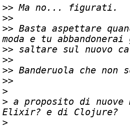
>>
>>
>>
 Basta aspettare quan
>>
>>
>>
>>
>
>
 a proposito di nuove 
>