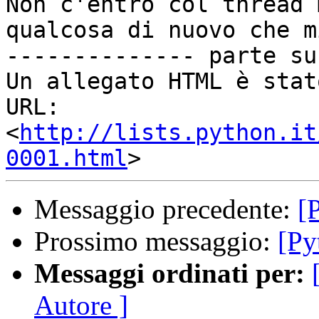
Non c'entro col thread 
qualcosa di nuovo che mi
-------------- parte su
Un allegato HTML è stat
URL: 
<
http://lists.python.it
0001.html
Messaggio precedente:
[
Prossimo messaggio:
[Py
Messaggi ordinati per:
Autore ]