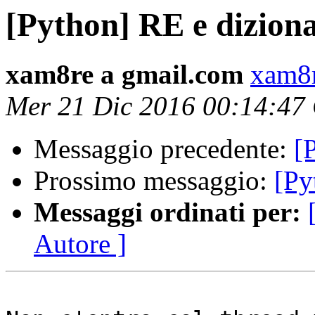
[Python] RE e dizion
xam8re a gmail.com
xam8r
Mer 21 Dic 2016 00:14:47
Messaggio precedente:
[
Prossimo messaggio:
[Py
Messaggi ordinati per:
Autore ]