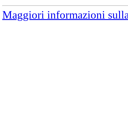
Maggiori informazioni sulla