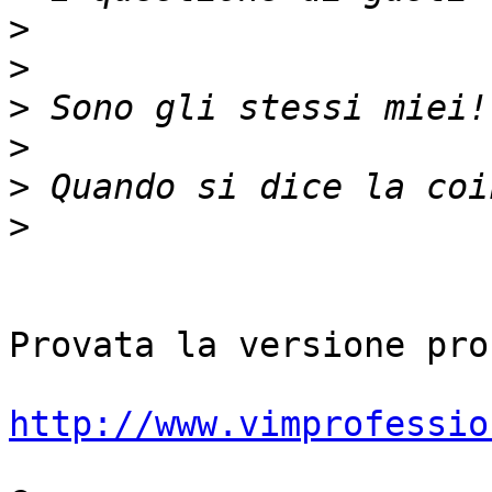
>
>
>
>
>
>
Provata la versione pro 
http://www.vimprofessio