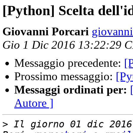
[Python] Scelta dell'i
Giovanni Porcari
giovanni.
Gio 1 Dic 2016 13:22:29 
Messaggio precedente:
[
Prossimo messaggio:
[Py
Messaggi ordinati per:
Autore ]
>
 Il giorno 01 dic 2016