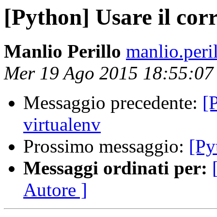
[Python] Usare il corr
Manlio Perillo
manlio.peri
Mer 19 Ago 2015 18:55:0
Messaggio precedente:
[
virtualenv
Prossimo messaggio:
[Py
Messaggi ordinati per:
Autore ]