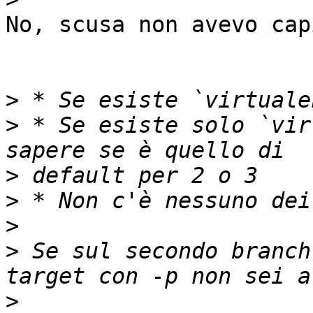
No, scusa non avevo cap
>
>
 * Se esiste solo `vir
>
>
>
>
 Se sul secondo branch
>