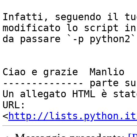
Infatti, seguendo il tu
modificato lo script in
da passare `-p python2`
Ciao e grazie  Manlio

-------------- parte su
Un allegato HTML è stat
URL: 
<
http://lists.python.it