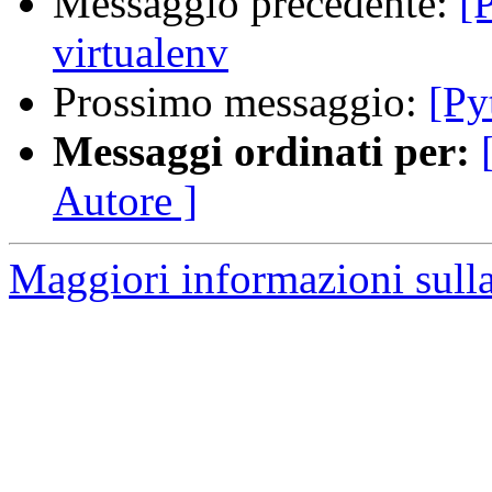
Messaggio precedente:
[
virtualenv
Prossimo messaggio:
[Py
Messaggi ordinati per:
Autore ]
Maggiori informazioni sulla