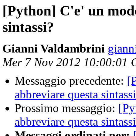
[Python] C'e' un mod
sintassi?
Gianni Valdambrini
giann
Mer 7 Nov 2012 10:00:01 
Messaggio precedente:
[
abbreviare questa sintass
Prossimo messaggio:
[Py
abbreviare questa sintass
Messaggi ordinati per: