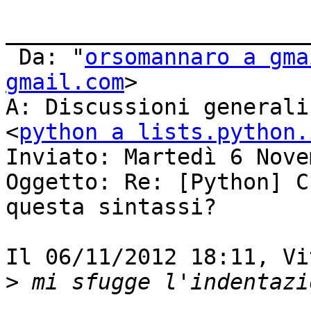
_______________________
 Da: "
orsomannaro a gma
gmail.com
>

A: Discussioni generali
<
python a lists.python.
Inviato: Martedì 6 Nove
Oggetto: Re: [Python] C
questa sintassi?

Il 06/11/2012 18:11, Vi
>