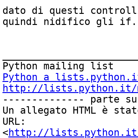
dato di questi controll
quindi nidifico gli if.

_______________________
Python a lists.python.i
http://lists.python.it/

-------------- parte su
Un allegato HTML è stat
URL: 
<
http://lists.python.it