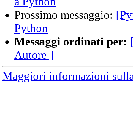
a Python
Prossimo messaggio:
[Py
Python
Messaggi ordinati per:
Autore ]
Maggiori informazioni sulla