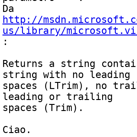
http://msdn.microsoft.c
us/library/microsoft.vi

:
Returns a string contai
string with no leading

spaces (LTrim), no trai
leading or trailing

spaces (Trim).

Ciao.
