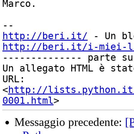
Marco.

http://beri.it/
http://beri.it/i-miei-l
-------------- parte su
Un allegato HTML è stat
URL: 
<
http://lists.python.it
0001.html
Messaggio precedente:
[