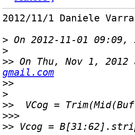
2012/11/1 Daniele Varra
>
>
>>
 On Thu, Nov 1, 2012 
gmail.com
>>
>
>>
>>>
>>