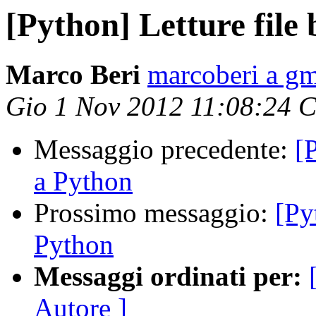
[Python] Letture file
Marco Beri
marcoberi a g
Gio 1 Nov 2012 11:08:24 
Messaggio precedente:
[
a Python
Prossimo messaggio:
[Py
Python
Messaggi ordinati per:
Autore ]