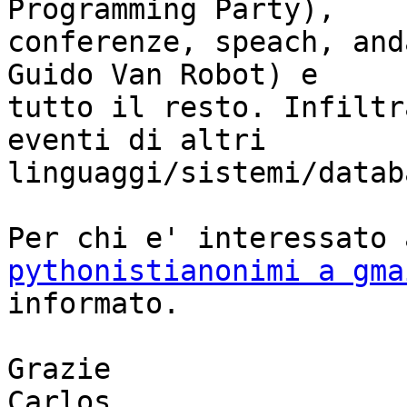
Programming Party),

conferenze, speach, and
Guido Van Robot) e

tutto il resto. Infiltr
eventi di altri

linguaggi/sistemi/datab
pythonistianonimi a gma
informato.

Grazie

Carlos
