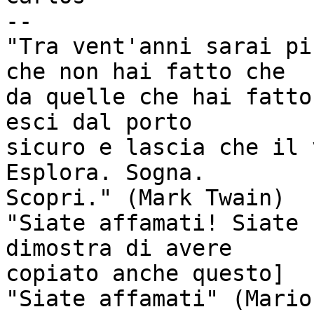
-- 

"Tra vent'anni sarai pi
che non hai fatto che

da quelle che hai fatto
esci dal porto

sicuro e lascia che il 
Esplora. Sogna.

Scopri." (Mark Twain)

"Siate affamati! Siate 
dimostra di avere

copiato anche questo]
