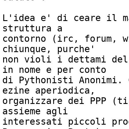
L'idea e' di ceare il m
struttura a

contorno (irc, forum, w
chiunque, purche'

non violi i dettami del
in nome e per conto

di Pythonisti Anonimi. 
ezine aperiodica,

organizzare dei PPP (ti
assieme agli

interessati piccoli pro