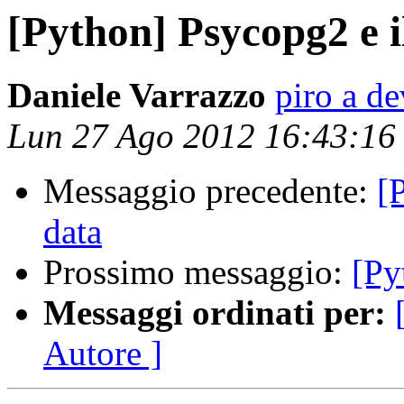
[Python] Psycopg2 e i
Daniele Varrazzo
piro a d
Lun 27 Ago 2012 16:43:1
Messaggio precedente:
[
data
Prossimo messaggio:
[Py
Messaggi ordinati per:
Autore ]