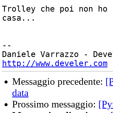
Trolley che poi non ho 
casa...

-- 

http://www.develer.com
Messaggio precedente:
[
data
Prossimo messaggio:
[Py