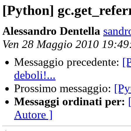
[Python] gc.get_refer
Alessandro Dentella
sandro
Ven 28 Maggio 2010 19:4
Messaggio precedente:
[
deboli!...
Prossimo messaggio:
[Py
Messaggi ordinati per:
Autore ]