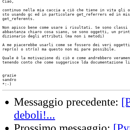
Ciao,

continuo nella mia caccia a ciò che tiene in vita gli o
sto usando gc ed in particolare get_referrers ed in mis
get_referents. 

Non apisco bene come usare i risultati. Se sono classi 
abbastanza chiaro cosa siano, se sono oggetti, un print
dizionario degli attributi (ma non i metodi)

A me piacerebbe usarli come se fossero dei veri oggetti
repr(o) o str(o) ma questo non mi pare possibile. 

Quale è la motivazione di ciò e come andrebbero veramen
tenendo conto che come suggerisce lda documentazione li
grazie

sandro

Messaggio precedente:
[
deboli!...
Prossimo messaggio:
[Py