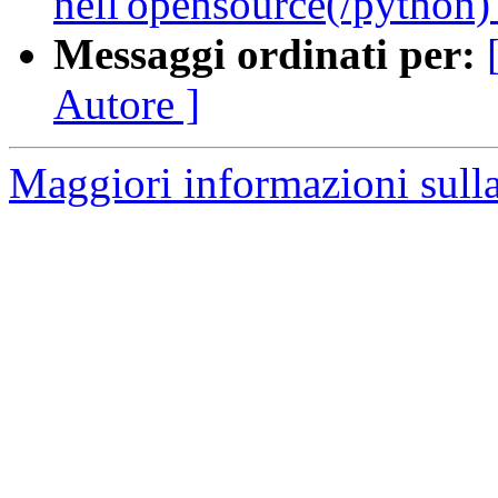
nell'opensource(/python)
Messaggi ordinati per:
Autore ]
Maggiori informazioni sulla