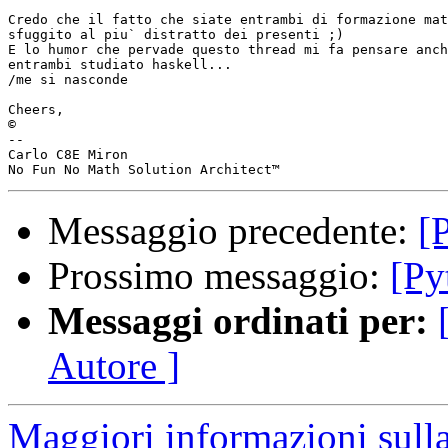
Credo che il fatto che siate entrambi di formazione mat
sfuggito al piu` distratto dei presenti ;)

E lo humor che pervade questo thread mi fa pensare anch
entrambi studiato haskell...

/me si nasconde

Cheers,

©

-- 

Carlo C8E Miron

Messaggio precedente:
[
Prossimo messaggio:
[Py
Messaggi ordinati per:
Autore ]
Maggiori informazioni sulla