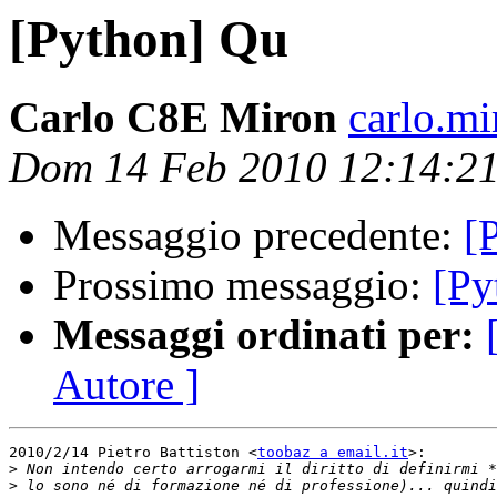
[Python] Qu
Carlo C8E Miron
carlo.mi
Dom 14 Feb 2010 12:14:2
Messaggio precedente:
[
Prossimo messaggio:
[Py
Messaggi ordinati per:
Autore ]
2010/2/14 Pietro Battiston <
toobaz a email.it
>:

>
>