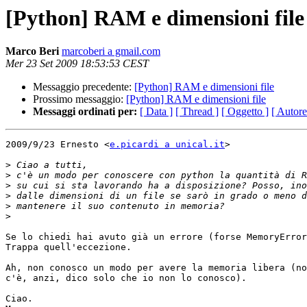
[Python] RAM e dimensioni file
Marco Beri
marcoberi a gmail.com
Mer 23 Set 2009 18:53:53 CEST
Messaggio precedente:
[Python] RAM e dimensioni file
Prossimo messaggio:
[Python] RAM e dimensioni file
Messaggi ordinati per:
[ Data ]
[ Thread ]
[ Oggetto ]
[ Autore
2009/9/23 Ernesto <
e.picardi a unical.it
>

>
>
>
>
>
>
Se lo chiedi hai avuto già un errore (forse MemoryError
Trappa quell'eccezione.

Ah, non conosco un modo per avere la memoria libera (no
c'è, anzi, dico solo che io non lo conosco).

Ciao.
