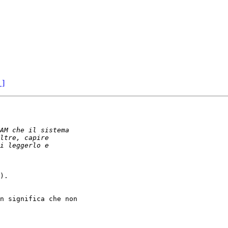
 ]
).

n significa che non
