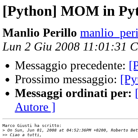
[Python] MOM in Py
Manlio Perillo
manlio_peril
Lun 2 Giu 2008 11:01:31 
Messaggio precedente:
[
Prossimo messaggio:
[Py
Messaggi ordinati per:
Autore ]
Marco Giusti ha scritto:

>
>>