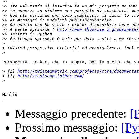
>>
>>
>>
>>
>>
>>
>>
 A parte sprinkle ( 
http://www.thuswise.org/sprinkle/
>>
>>
>
>
>
Perspective broker, che io sappia, non fa quello che vu
>
 [1] 
http://twistedmatrix.com/projects/core/documentat
>
 [2] 
http://foolscap.lothar.com/
>
Messaggio precedente:
[
Prossimo messaggio:
[Py