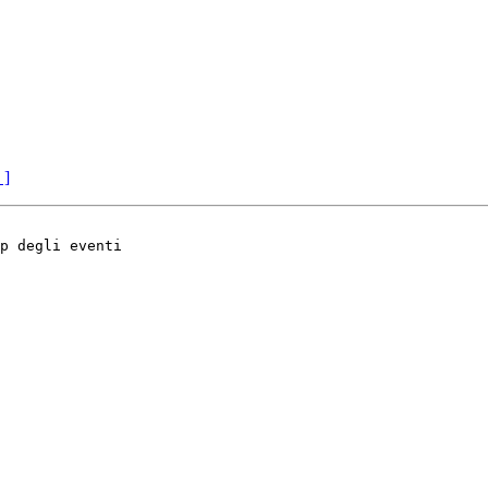
 ]
p degli eventi
