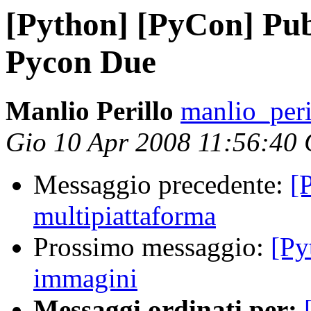
[Python] [PyCon] Pub
Pycon Due
Manlio Perillo
manlio_peril
Gio 10 Apr 2008 11:56:40
Messaggio precedente:
[
multipiattaforma
Prossimo messaggio:
[Py
immagini
Messaggi ordinati per: