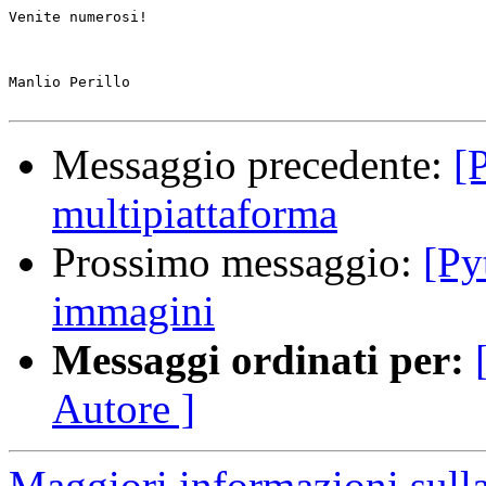
Venite numerosi!

Manlio Perillo

Messaggio precedente:
[
multipiattaforma
Prossimo messaggio:
[Py
immagini
Messaggi ordinati per:
Autore ]
Maggiori informazioni sulla