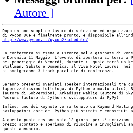
Autore ]
Dopo un non semplice lavoro di selezione ed organizzazi
http://www.pycon.it/pycon2/schedule/
La conferenza si tiene a Firenze nelle giornate di Vene
e Domenica 11 Maggio. L'evento di apertura si terrà a P
nel pomeriggio di Venerdì, durante il quale terrà un ke
Stallman. Sabato e Domenica, al Viva Hotel Laurus, nei 
si svolgeranno 3 track parallele di conferenze.

Saranno presenti svariati speaker internazionali tra cu
(apprezzatissimo tuttologo, di Python e molto altro), B
(autore di Subversion), Arkadiusz Wahlig (autore di Sky
Pedroni (autore di Jython e sviluppatore di PyPy)

Infine, uno dei keynote verrà tenuto da Raymond Hetting
sviluppatori core del Python più stimati e conosciuti a
A questo punto restano solo 13 giorni per l'iscrizione 
prezzo scontato e speriamo di riuscire a invogliarvi an
questo annuncio.
