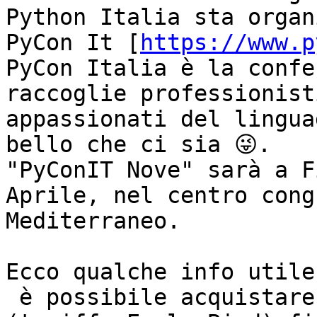
Python Italia sta organ
PyCon It [
https://www.p
PyCon Italia è la confe
raccoglie professionist
appassionati del lingua
bello che ci sia 😜. 

"PyConIT Nove" sarà a F
Aprile, nel centro cong
Mediterraneo.

Ecco qualche info utile:
 è possibile acquistare