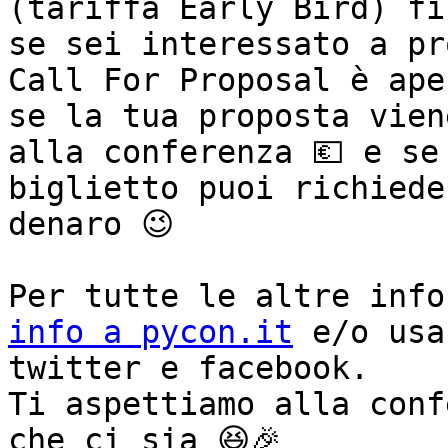
(tariffa Early Bird) fi
se sei interessato a pr
Call For Proposal è ape
se la tua proposta vien
alla conferenza 💶 e se
biglietto puoi richiede
denaro 😉

info a pycon.it
 e/o usa
twitter e facebook.

Ti aspettiamo alla conf
che ci sia 😆🎉
