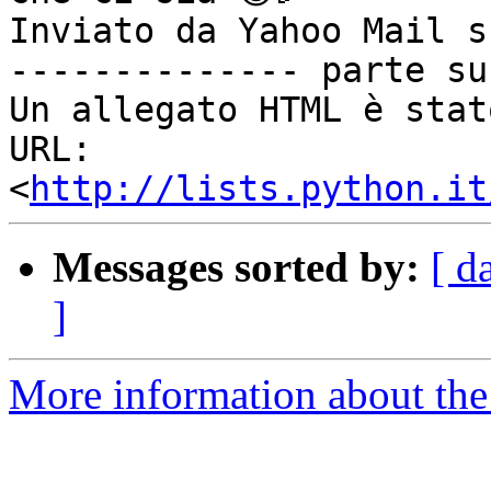
Inviato da Yahoo Mail s
-------------- parte su
Un allegato HTML è stat
URL: 
<
http://lists.python.it
Messages sorted by:
[ d
]
More information about the