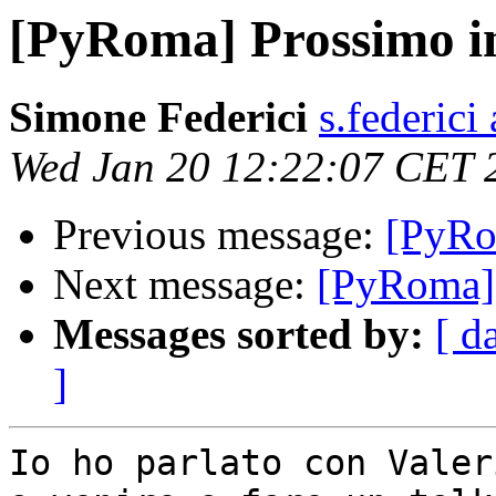
[PyRoma] Prossimo i
Simone Federici
s.federici
Wed Jan 20 12:22:07 CET 
Previous message:
[PyRo
Next message:
[PyRoma] 
Messages sorted by:
[ d
]
Io ho parlato con Valer