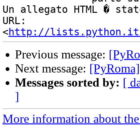
Un allegato HTML � stat
URL: 
<
http://lists.python.it
Previous message:
[PyRo
Next message:
[PyRoma] 
Messages sorted by:
[ d
]
More information about the