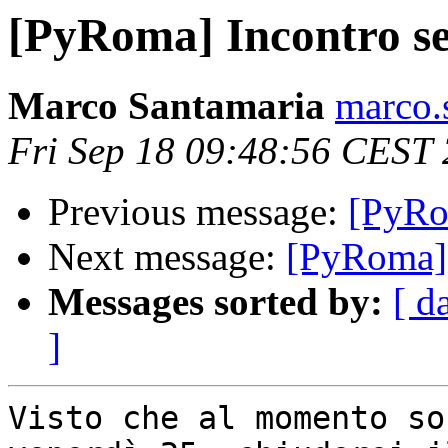
[PyRoma] Incontro s
Marco Santamaria
marco.
Fri Sep 18 09:48:56 CEST
Previous message:
[PyRo
Next message:
[PyRoma] 
Messages sorted by:
[ d
]
Visto che al momento so